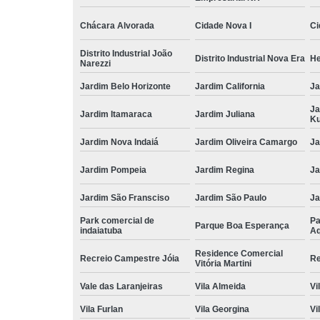
Chácara Alvorada
Cidade Nova I
Ci
Distrito Industrial João
Distrito Industrial Nova Era
He
Narezzi
Jardim Belo Horizonte
Jardim California
Ja
Ja
Jardim Itamaraca
Jardim Juliana
Ku
Jardim Nova Indaiá
Jardim Oliveira Camargo
Ja
Jardim Pompeia
Jardim Regina
Ja
Jardim São Fransciso
Jardim São Paulo
J
Park comercial de
Pa
Parque Boa Esperança
indaiatuba
Aq
Residence Comercial
Recreio Campestre Jóia
Re
Vitória Martini
Vale das Laranjeiras
Vila Almeida
Vi
Vila Furlan
Vila Georgina
Vi