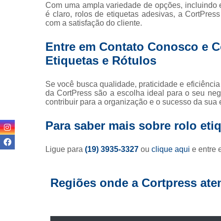
Com uma ampla variedade de opções, incluindo eti
é claro, rolos de etiquetas adesivas, a CortPre
com a satisfação do cliente.
Entre em Contato Conosco e 
Etiquetas e Rótulos
Se você busca qualidade, praticidade e eficiência 
da CortPress são a escolha ideal para o seu n
contribuir para a organização e o sucesso da sua
Para saber mais sobre rolo eti
Ligue para
(19) 3935-3327
ou
clique aqui
e entre 
Regiões onde a Cortpress ate