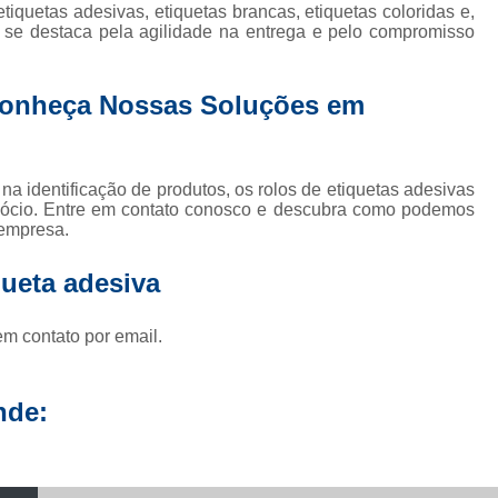
quetas adesivas, etiquetas brancas, etiquetas coloridas e,
ss se destaca pela agilidade na entrega e pelo compromisso
Conheça Nossas Soluções em
na identificação de produtos, os rolos de etiquetas adesivas
egócio. Entre em contato conosco e descubra como podemos
 empresa.
queta adesiva
em contato por email.
nde: