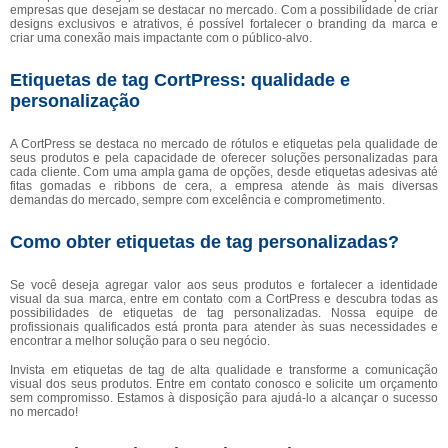
empresas que desejam se destacar no mercado. Com a possibilidade de criar
designs exclusivos e atrativos, é possível fortalecer o branding da marca e
criar uma conexão mais impactante com o público-alvo.
Etiquetas de tag CortPress: qualidade e
personalização
A CortPress se destaca no mercado de rótulos e etiquetas pela qualidade de
seus produtos e pela capacidade de oferecer soluções personalizadas para
cada cliente. Com uma ampla gama de opções, desde etiquetas adesivas até
fitas gomadas e ribbons de cera, a empresa atende às mais diversas
demandas do mercado, sempre com excelência e comprometimento.
Como obter etiquetas de tag personalizadas?
Se você deseja agregar valor aos seus produtos e fortalecer a identidade
visual da sua marca, entre em contato com a CortPress e descubra todas as
possibilidades de etiquetas de tag personalizadas. Nossa equipe de
profissionais qualificados está pronta para atender às suas necessidades e
encontrar a melhor solução para o seu negócio.
Invista em etiquetas de tag de alta qualidade e transforme a comunicação
visual dos seus produtos. Entre em contato conosco e solicite um orçamento
sem compromisso. Estamos à disposição para ajudá-lo a alcançar o sucesso
no mercado!