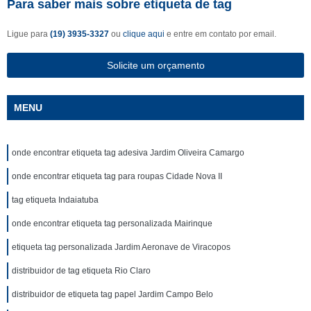
Para saber mais sobre etiqueta de tag
Ligue para
(19) 3935-3327
ou
clique aqui
e entre em contato por email.
Solicite um orçamento
MENU
onde encontrar etiqueta tag adesiva Jardim Oliveira Camargo
onde encontrar etiqueta tag para roupas Cidade Nova II
tag etiqueta Indaiatuba
onde encontrar etiqueta tag personalizada Mairinque
etiqueta tag personalizada Jardim Aeronave de Viracopos
distribuidor de tag etiqueta Rio Claro
distribuidor de etiqueta tag papel Jardim Campo Belo