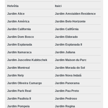
onde encontrar tag de etiqueta Arcadas
Helvétia
Itaici
etiqueta tag adesiva Vila Brizzola
Jardim Alice
Jardim Amstalden Residence
onde encontrar etiqueta tag adesiva Dic IV
Jardim América
Jardim Belo Horizonte
Jardim California
Jardim Califórnia
distribuidor de tag etiqueta roupa Vila Carlito
Jardim Dom Bosco
Jardim Eldorado
etiqueta tag para roupas Santa Bárbara d'Oeste
Jardim Esplanada
Jardim Esplanada II
etiqueta tag para roupas Bragança Paulista
Jardim Itamaraca
Jardim Juliana
etiqueta para tag Vila Almeida
Jardim Juscelino Kubitschek
Jardim Maison du Parc
distribuidor de etiqueta tag personalizada Jardim Montreal
Jardim Montreal
Jardim Morada do Sol
distribuidor de etiqueta tag adesiva Porto Feliz
Jardim Nely
Jardim Nova Indaiá
etiqueta tag Vinhedo
Jardim Oliveira Camargo
Jardim Panorama
etiqueta tag RECREIO CAMPESTRE JOIA
Jardim Park Real
Jardim Pau Preto
etiqueta tag papel Parque São Tomaz de Aquino
Jardim Paulista II
Jardim Pedroso
distribuidor de etiqueta tag para roupas Jardim Santiago
Jardim Pompeia
Jardim Regina