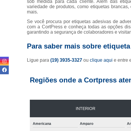
sob medida para cada cliente. Além das etiqu
variedade de produtos, como etiquetas brancas, e
mais.
Se você procura por etiquetas adesivas de advert
com a CortPress e conheça todas as opções disp
garantindo a segurança de colaboradores e visitan
Para saber mais sobre etiqueta
Ligue para
(19) 3935-3327
ou
clique aqui
e entre 
Regiões onde a Cortpress ate
INTERIOR
Americana
Amparo
Ar