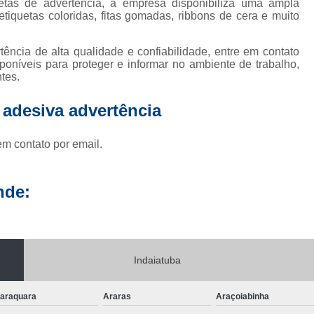
etas de advertência, a empresa disponibiliza uma ampla
tiquetas coloridas, fitas gomadas, ribbons de cera e muito
ência de alta qualidade e confiabilidade, entre em contato
oníveis para proteger e informar no ambiente de trabalho,
tes.
 adesiva advertência
em contato por email.
nde:
Indaiatuba
araquara
Araras
Araçoiabinha