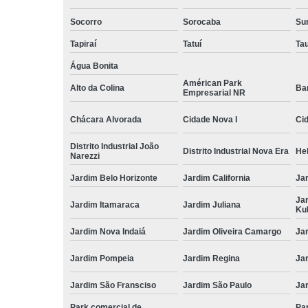
Socorro
Sorocaba
Su
Tapiraí
Tatuí
Ta
Água Bonita
Américan Park
Alto da Colina
Ba
Empresarial NR
Chácara Alvorada
Cidade Nova I
Cid
Distrito Industrial João
Distrito Industrial Nova Era
Hel
Narezzi
Jardim Belo Horizonte
Jardim California
Jar
Ja
Jardim Itamaraca
Jardim Juliana
Ku
Jardim Nova Indaiá
Jardim Oliveira Camargo
Ja
Jardim Pompeia
Jardim Regina
Ja
Jardim São Fransciso
Jardim São Paulo
Ja
Park comercial de
Pa