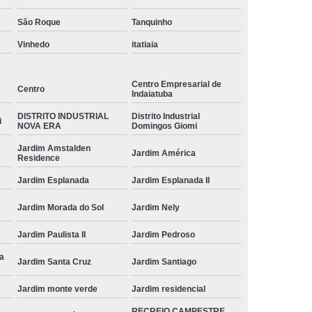
São Roque
Tanquinho
Vinhedo
itatiaia
Centro Empresarial de
Centro
Indaiatuba
DISTRITO INDUSTRIAL
Distrito Industrial
i
NOVA ERA
Domingos Giomi
Jardim Amstalden
Jardim América
Residence
Jardim Esplanada
Jardim Esplanada II
Jardim Morada do Sol
Jardim Nely
Jardim Paulista II
Jardim Pedroso
ia
Jardim Santa Cruz
Jardim Santiago
Jardim monte verde
Jardim residencial
RECREIO CAMPESTRE