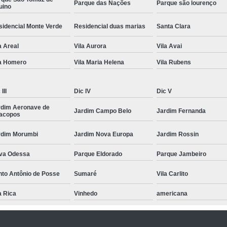
Parque das Nações
Parque são lourenço
uino
sidencial Monte Verde
Residencial duas marias
Santa Clara
a Areal
Vila Aurora
Vila Avai
la Homero
Vila Maria Helena
Vila Rubens
III
Dic IV
Dic V
rdim Aeronave de
Jardim Campo Belo
Jardim Fernanda
racopos
rdim Morumbi
Jardim Nova Europa
Jardim Rossin
va Odessa
Parque Eldorado
Parque Jambeiro
nto Antônio de Posse
Sumaré
Vila Carlito
a Rica
Vinhedo
americana