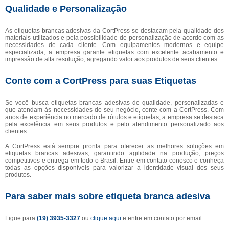
Qualidade e Personalização
As etiquetas brancas adesivas da CortPress se destacam pela qualidade dos
materiais utilizados e pela possibilidade de personalização de acordo com as
necessidades de cada cliente. Com equipamentos modernos e equipe
especializada, a empresa garante etiquetas com excelente acabamento e
impressão de alta resolução, agregando valor aos produtos de seus clientes.
Conte com a CortPress para suas Etiquetas
Se você busca etiquetas brancas adesivas de qualidade, personalizadas e
que atendam às necessidades do seu negócio, conte com a CortPress. Com
anos de experiência no mercado de rótulos e etiquetas, a empresa se destaca
pela excelência em seus produtos e pelo atendimento personalizado aos
clientes.
A CortPress está sempre pronta para oferecer as melhores soluções em
etiquetas brancas adesivas, garantindo agilidade na produção, preços
competitivos e entrega em todo o Brasil. Entre em contato conosco e conheça
todas as opções disponíveis para valorizar a identidade visual dos seus
produtos.
Para saber mais sobre etiqueta branca adesiva
Ligue para
(19) 3935-3327
ou
clique aqui
e entre em contato por email.