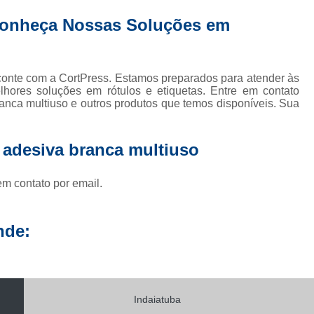
Conheça Nossas Soluções em
 conte com a CortPress. Estamos preparados para atender às
hores soluções em rótulos e etiquetas. Entre em contato
anca multiuso e outros produtos que temos disponíveis. Sua
 adesiva branca multiuso
em contato por email.
nde:
Indaiatuba