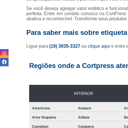
Se você deseja agregar valor estético e funcional
perfeita. Entre em contato conosco na CortPres
atrativa e reconhecível. Transforme seus produtos
Para saber mais sobre etiqueta
Ligue para
(19) 3935-3327
ou
clique aqui
e entre 
Regiões onde a Cortpress ate
INTERIOR
Americana
Amparo
Ar
Artur Nogueira
Atibaia
Ba
Campinas
Canguera
Ca