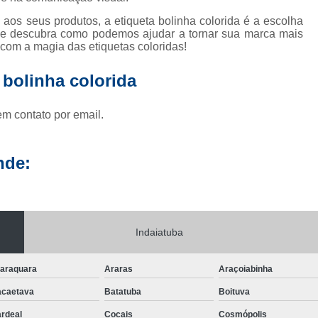
 aos seus produtos, a etiqueta bolinha colorida é a escolha
s e descubra como podemos ajudar a tornar sua marca mais
 com a magia das etiquetas coloridas!
 bolinha colorida
em contato por email.
nde:
Indaiatuba
araquara
Araras
Araçoiabinha
caetava
Batatuba
Boituva
rdeal
Cocais
Cosmópolis