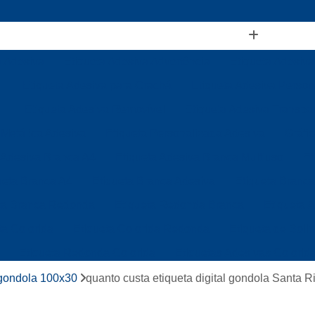
a Adesiva
Etiqueta Adesiva Advertência
Etiqueta Adesiva
Etiqueta Adesiva para Crachá
Etiqueta Adesiva Person
Etiqueta Adesiva Removível
Etiqueta Adesiva Transpa
 Metálica Adesiva
Etiqueta Personalizada Adesiva
Gráfi
 Adesiva Branca A4
Etiqueta Adesiva Branca Multiuso
Et
ueta Branca A4
Etiqueta Branca Adesiva
Etiqueta Branca
ta Branca Redonda
Etiqueta Redonda Branca
Etiqueta 
ta Colorida
Etiqueta Colorida Redonda
Etiqueta de Boli
Etiqueta Redonda Colorida
Etiquetas Adesivas Colorid
Etiquetas Coloridas para Identificação
Etiqueta de Gond
 gondola 100x30
quanto custa etiqueta digital gondola Santa Ri
Etiqueta de Gondola Branca
Etiqueta de Gondola Térmic