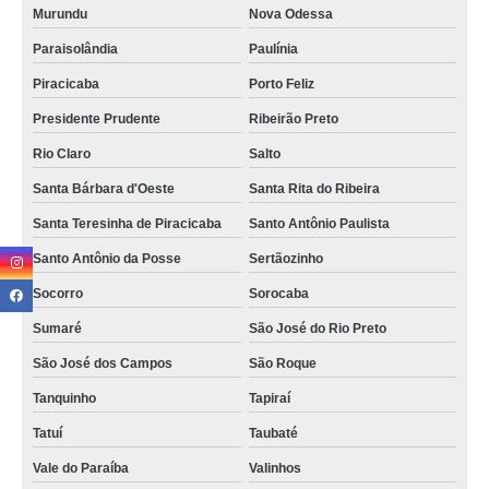
Murundu
Nova Odessa
Paraisolândia
Paulínia
Piracicaba
Porto Feliz
Presidente Prudente
Ribeirão Preto
Rio Claro
Salto
Santa Bárbara d'Oeste
Santa Rita do Ribeira
Santa Teresinha de Piracicaba
Santo Antônio Paulista
Santo Antônio da Posse
Sertãozinho
Socorro
Sorocaba
Sumaré
São José do Rio Preto
São José dos Campos
São Roque
Tanquinho
Tapiraí
Tatuí
Taubaté
Vale do Paraíba
Valinhos