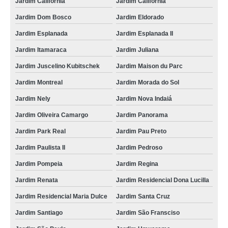
Jardim California
Jardim Califórnia
Jardim Dom Bosco
Jardim Eldorado
Jardim Esplanada
Jardim Esplanada II
Jardim Itamaraca
Jardim Juliana
Jardim Juscelino Kubitschek
Jardim Maison du Parc
Jardim Montreal
Jardim Morada do Sol
Jardim Nely
Jardim Nova Indaiá
Jardim Oliveira Camargo
Jardim Panorama
Jardim Park Real
Jardim Pau Preto
Jardim Paulista II
Jardim Pedroso
Jardim Pompeia
Jardim Regina
Jardim Renata
Jardim Residencial Dona Lucilla
Jardim Residencial Maria Dulce
Jardim Santa Cruz
Jardim Santiago
Jardim São Fransciso