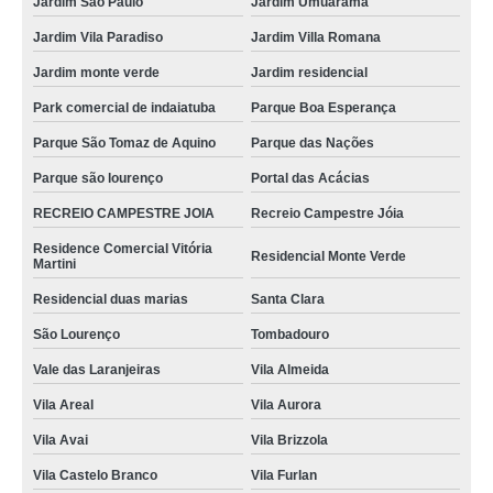
Jardim São Paulo
Jardim Umuarama
Jardim Vila Paradiso
Jardim Villa Romana
Jardim monte verde
Jardim residencial
Park comercial de indaiatuba
Parque Boa Esperança
Parque São Tomaz de Aquino
Parque das Nações
Parque são lourenço
Portal das Acácias
RECREIO CAMPESTRE JOIA
Recreio Campestre Jóia
Residence Comercial Vitória
Residencial Monte Verde
Martini
Residencial duas marias
Santa Clara
São Lourenço
Tombadouro
Vale das Laranjeiras
Vila Almeida
Vila Areal
Vila Aurora
Vila Avai
Vila Brizzola
Vila Castelo Branco
Vila Furlan