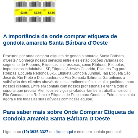
A Importância da onde comprar etiqueta de
gondola amarela Santa Bárbara d'Oeste
Procurou por onde comprar etiqueta de gondola amarela Santa Bárbara
d'Oeste? Conheça nossos serviços entre eles estão opções variadas do
segmento de Ribbons, Etiquetas, Impressoras, como Ribbons, Etiquetas,
Impressoras Indaiatuba - SP, Etiqueta Adesiva Colorida, Etiqueta Tag para
Roupas, Etiqueta Redonda 5x5, Etiqueta Gondola Jundiaí, Tag Etiqueta São
José do Rio Preto e Distribuidora de Fita Gomada Ibitiruna. Garantimos a
satisfação dos clientes através de um atendimento único e alta qualidade para
nossos clientes. Entre em contato com nossos profissionais e tenha todo o
suporte que precisa. Além dos serviços já citados, também trabalhamos com
Fita Gomada com Reforço e Etiqueta de Preço para Gondola. Entre em contato
agora e tire todas as suas dúvidas com nossa equipe.
Para saber mais sobre Onde Comprar Etiqueta de
Gondola Amarela Santa Bárbara D'Oeste
Ligue para
(19) 3935-3327
ou
clique aqui
e entre em contato por email.