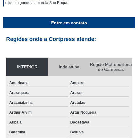
etiqueta gondola amarela São Roque
Entre em contato
Regiões onde a Cortpress atende:
Região Metropolitana
INTERIOR
Indaiatuba
de Campinas
Americana
Amparo
Araraquara
Araras
Araçoiabinha
Arcadas
Arthur Alvim
Artur Nogueira
Atibaia
Bacaetava
Batatuba
Boituva