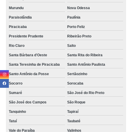
Murundu
Nova Odessa
Paraisolândia
Paulínia
Piracicaba
Porto Feliz
Presidente Prudente
Ribeirão Preto
Rio Claro
Salto
Santa Bárbara d'Oeste
Santa Rita do Ribeira
Santa Teresinha de Piracicaba
Santo Antônio Paulista
Santo Antônio da Posse
Sertãozinho
Socorro
Sorocaba
Sumaré
São José do Rio Preto
São José dos Campos
São Roque
Tanquinho
Tapiraí
Tatuí
Taubaté
Vale do Paraíba
Valinhos