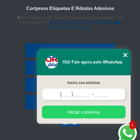
Cortpress Etiquetas E Rótulos Adesivos
Rua Turquesa, 60 - Recreio Campestre Jóia Indaiatuba - SP
CEP: 13347-070
(19) 3935-3327
(19) 99899-9754
comercial@cortpress.com
Home
Olá! Fale agora pelo WhatsApp
Serviços
Insira seu telefone
Contato
Mapa do site
Iniciar conversa
1