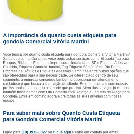
A Importância da quanto custa etiqueta para
gondola Comercial Vitória Martini
Você busca por quanto custa etiqueta para gondola Comercial Vitória Martini?
Saiba que com a Cortpress você pode achar serviços como Etiqueta Tag para
Roupas, Ribbons, Etiquetas, Impressoras Indaiatuba - SP e Etiqueta Adesiva
Colorida, Etiqueta Gondola Jundiaí, Tag Etiqueta São José do Rio Preto,
Empresa de Rótulos e Etiquetas Adesivas Campinas entre outras opções que
são oferecidas para a sua necessidade. Se diferenciado dentro de seu
segmento, a empresa consegue também proporcionar um atendimento
cuidadoso e que busca a satisfação do cliente. Entre em contato com nossos
profissionais e tenha todo o suporte que precisa. Além dos serviços já citados,
também trabalhamos com Fita Gomada com Reforço e Etiqueta de Preço para
Gondola. Entre em contato agora e tire todas as suas dúvidas com nossa
equipe.
Para saber mais sobre Quanto Custa Etiqueta
para Gondola Comercial Vitória Martini
Ligue para
(19) 3935-3327
ou
clique aqui
e entre em contato por email.