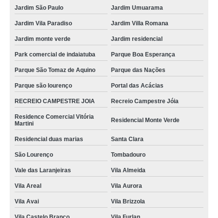
Jardim São Paulo
Jardim Umuarama
Jardim Vila Paradiso
Jardim Villa Romana
Jardim monte verde
Jardim residencial
Park comercial de indaiatuba
Parque Boa Esperança
Parque São Tomaz de Aquino
Parque das Nações
Parque são lourenço
Portal das Acácias
RECREIO CAMPESTRE JOIA
Recreio Campestre Jóia
Residence Comercial Vitória
Residencial Monte Verde
Martini
Residencial duas marias
Santa Clara
São Lourenço
Tombadouro
Vale das Laranjeiras
Vila Almeida
Vila Areal
Vila Aurora
Vila Avai
Vila Brizzola
Vila Castelo Branco
Vila Furlan