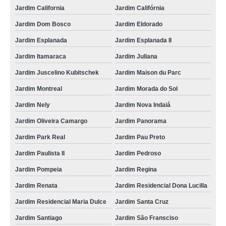
Jardim California
Jardim Califórnia
Jardim Dom Bosco
Jardim Eldorado
Jardim Esplanada
Jardim Esplanada II
Jardim Itamaraca
Jardim Juliana
Jardim Juscelino Kubitschek
Jardim Maison du Parc
Jardim Montreal
Jardim Morada do Sol
Jardim Nely
Jardim Nova Indaiá
Jardim Oliveira Camargo
Jardim Panorama
Jardim Park Real
Jardim Pau Preto
Jardim Paulista II
Jardim Pedroso
Jardim Pompeia
Jardim Regina
Jardim Renata
Jardim Residencial Dona Lucilla
Jardim Residencial Maria Dulce
Jardim Santa Cruz
Jardim Santiago
Jardim São Fransciso