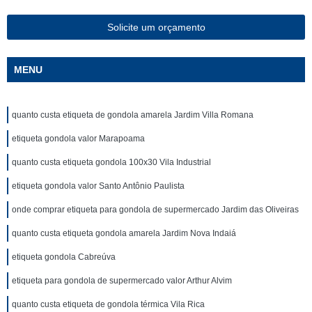
Solicite um orçamento
MENU
quanto custa etiqueta de gondola amarela Jardim Villa Romana
etiqueta gondola valor Marapoama
quanto custa etiqueta gondola 100x30 Vila Industrial
etiqueta gondola valor Santo Antônio Paulista
onde comprar etiqueta para gondola de supermercado Jardim das Oliveiras
quanto custa etiqueta gondola amarela Jardim Nova Indaiá
etiqueta gondola Cabreúva
etiqueta para gondola de supermercado valor Arthur Alvim
quanto custa etiqueta de gondola térmica Vila Rica