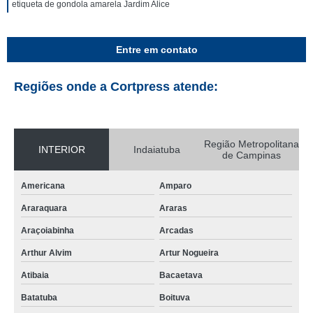
etiqueta de gondola amarela Jardim Alice
Entre em contato
Regiões onde a Cortpress atende:
Região Metropolitana
INTERIOR
Indaiatuba
de Campinas
Americana
Amparo
Araraquara
Araras
Araçoiabinha
Arcadas
Arthur Alvim
Artur Nogueira
Atibaia
Bacaetava
Batatuba
Boituva