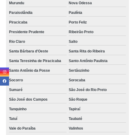
Murundu
Nova Odessa
Paraisolândia
Paulínia
Piracicaba
Porto Feliz
Presidente Prudente
Ribeirão Preto
Rio Claro
Salto
Santa Bárbara d'Oeste
Santa Rita do Ribeira
Santa Teresinha de Piracicaba
Santo Antônio Paulista
Santo Antônio da Posse
Sertãozinho
Socorro
Sorocaba
Sumaré
São José do Rio Preto
São José dos Campos
São Roque
Tanquinho
Tapiraí
Tatuí
Taubaté
Vale do Paraíba
Valinhos