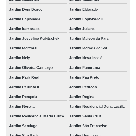
Jardim Dom Bosco
Jardim Eldorado
Jardim Esplanada
Jardim Esplanada II
Jardim Itamaraca
Jardim Juliana
Jardim Juscelino Kubitschek
Jardim Maison du Parc
Jardim Montreal
Jardim Morada do Sol
Jardim Nely
Jardim Nova Indaiá
Jardim Oliveira Camargo
Jardim Panorama
Jardim Park Real
Jardim Pau Preto
Jardim Paulista II
Jardim Pedroso
Jardim Pompeia
Jardim Regina
Jardim Renata
Jardim Residencial Dona Lucilla
Jardim Residencial Maria Dulce
Jardim Santa Cruz
Jardim Santiago
Jardim São Fransciso
Jardim São Paulo
Jardim Umuarama