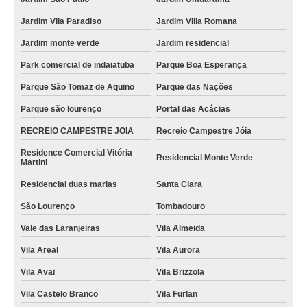
Jardim Vila Paradiso
Jardim Villa Romana
Jardim monte verde
Jardim residencial
Park comercial de indaiatuba
Parque Boa Esperança
Parque São Tomaz de Aquino
Parque das Nações
Parque são lourenço
Portal das Acácias
RECREIO CAMPESTRE JOIA
Recreio Campestre Jóia
Residence Comercial Vitória
Residencial Monte Verde
Martini
Residencial duas marias
Santa Clara
São Lourenço
Tombadouro
Vale das Laranjeiras
Vila Almeida
Vila Areal
Vila Aurora
Vila Avai
Vila Brizzola
Vila Castelo Branco
Vila Furlan