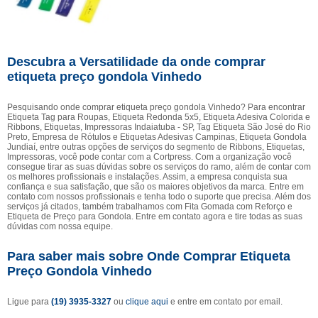
Descubra a Versatilidade da onde comprar
etiqueta preço gondola Vinhedo
Pesquisando onde comprar etiqueta preço gondola Vinhedo? Para encontrar
Etiqueta Tag para Roupas, Etiqueta Redonda 5x5, Etiqueta Adesiva Colorida e
Ribbons, Etiquetas, Impressoras Indaiatuba - SP, Tag Etiqueta São José do Rio
Preto, Empresa de Rótulos e Etiquetas Adesivas Campinas, Etiqueta Gondola
Jundiaí, entre outras opções de serviços do segmento de Ribbons, Etiquetas,
Impressoras, você pode contar com a Cortpress. Com a organização você
consegue tirar as suas dúvidas sobre os serviços do ramo, além de contar com
os melhores profissionais e instalações. Assim, a empresa conquista sua
confiança e sua satisfação, que são os maiores objetivos da marca. Entre em
contato com nossos profissionais e tenha todo o suporte que precisa. Além dos
serviços já citados, também trabalhamos com Fita Gomada com Reforço e
Etiqueta de Preço para Gondola. Entre em contato agora e tire todas as suas
dúvidas com nossa equipe.
Para saber mais sobre Onde Comprar Etiqueta
Preço Gondola Vinhedo
Ligue para
(19) 3935-3327
ou
clique aqui
e entre em contato por email.