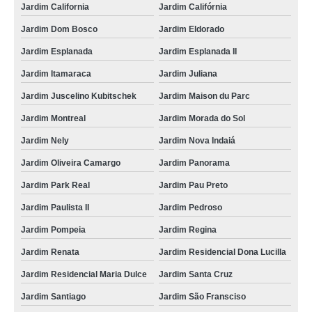
Jardim California
Jardim Califórnia
Jardim Dom Bosco
Jardim Eldorado
Jardim Esplanada
Jardim Esplanada II
Jardim Itamaraca
Jardim Juliana
Jardim Juscelino Kubitschek
Jardim Maison du Parc
Jardim Montreal
Jardim Morada do Sol
Jardim Nely
Jardim Nova Indaiá
Jardim Oliveira Camargo
Jardim Panorama
Jardim Park Real
Jardim Pau Preto
Jardim Paulista II
Jardim Pedroso
Jardim Pompeia
Jardim Regina
Jardim Renata
Jardim Residencial Dona Lucilla
Jardim Residencial Maria Dulce
Jardim Santa Cruz
Jardim Santiago
Jardim São Fransciso