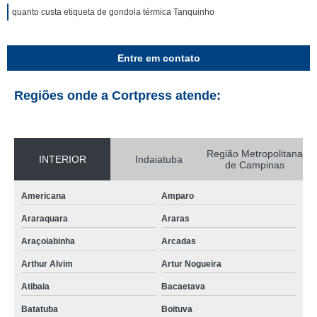
quanto custa etiqueta de gondola térmica Tanquinho
Entre em contato
Regiões onde a Cortpress atende:
Região Metropolitana
INTERIOR
Indaiatuba
de Campinas
Americana
Amparo
Araraquara
Araras
Araçoiabinha
Arcadas
Arthur Alvim
Artur Nogueira
Atibaia
Bacaetava
Batatuba
Boituva