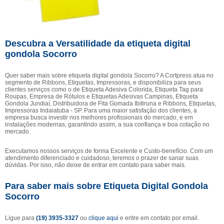
Descubra a Versatilidade da etiqueta digital
gondola Socorro
Quer saber mais sobre etiqueta digital gondola Socorro? A Cortpress atua no
segmento de Ribbons, Etiquetas, Impressoras, e disponibiliza para seus
clientes serviços como o de Etiqueta Adesiva Colorida, Etiqueta Tag para
Roupas, Empresa de Rótulos e Etiquetas Adesivas Campinas, Etiqueta
Gondola Jundiaí, Distribuidora de Fita Gomada Ibitiruna e Ribbons, Etiquetas,
Impressoras Indaiatuba - SP. Para uma maior satisfação dos clientes, a
empresa busca investir nos melhores profissionais do mercado, e em
instalações modernas, garantindo assim, a sua confiança e boa cotação no
mercado.
Executamos nossos serviços de forma Excelente e Custo-benefício. Com um
atendimento diferenciado e cuidadoso, teremos o prazer de sanar suas
dúvidas. Por isso, não deixe de entrar em contato para saber mais.
Para saber mais sobre Etiqueta Digital Gondola
Socorro
Ligue para
(19) 3935-3327
ou
clique aqui
e entre em contato por email.