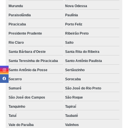
Murundu
Nova Odessa
Paraisolândia
Paulínia
Piracicaba
Porto Feliz
Presidente Prudente
Ribeirão Preto
Rio Claro
Salto
Santa Bárbara d'Oeste
Santa Rita do Ribeira
Santa Teresinha de Piracicaba
Santo Antônio Paulista
Santo Antônio da Posse
Sertãozinho
Socorro
Sorocaba
Sumaré
São José do Rio Preto
São José dos Campos
São Roque
Tanquinho
Tapiraí
Tatuí
Taubaté
Vale do Paraíba
Valinhos