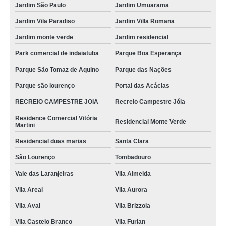
Jardim São Paulo
Jardim Umuarama
Jardim Vila Paradiso
Jardim Villa Romana
Jardim monte verde
Jardim residencial
Park comercial de indaiatuba
Parque Boa Esperança
Parque São Tomaz de Aquino
Parque das Nações
Parque são lourenço
Portal das Acácias
RECREIO CAMPESTRE JOIA
Recreio Campestre Jóia
Residence Comercial Vitória
Residencial Monte Verde
Martini
Residencial duas marias
Santa Clara
São Lourenço
Tombadouro
Vale das Laranjeiras
Vila Almeida
Vila Areal
Vila Aurora
Vila Avai
Vila Brizzola
Vila Castelo Branco
Vila Furlan