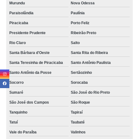
Murundu
Nova Odessa
Paraisolândia
Paulínia
Piracicaba
Porto Feliz
Presidente Prudente
Ribeirão Preto
Rio Claro
Salto
Santa Bárbara d'Oeste
Santa Rita do Ribeira
Santa Teresinha de Piracicaba
Santo Antônio Paulista
Santo Antônio da Posse
Sertãozinho
Socorro
Sorocaba
Sumaré
São José do Rio Preto
São José dos Campos
São Roque
Tanquinho
Tapiraí
Tatuí
Taubaté
Vale do Paraíba
Valinhos