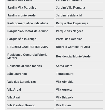
Jardim Vila Paradiso
Jardim Villa Romana
Jardim monte verde
Jardim residencial
Park comercial de indaiatuba
Parque Boa Esperança
Parque São Tomaz de Aquino
Parque das Nações
Parque são lourenço
Portal das Acácias
RECREIO CAMPESTRE JOIA
Recreio Campestre Jóia
Residence Comercial Vitória
Residencial Monte Verde
Martini
Residencial duas marias
Santa Clara
São Lourenço
Tombadouro
Vale das Laranjeiras
Vila Almeida
Vila Areal
Vila Aurora
Vila Avai
Vila Brizzola
Vila Castelo Branco
Vila Furlan