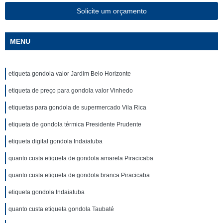
Solicite um orçamento
MENU
etiqueta gondola valor Jardim Belo Horizonte
etiqueta de preço para gondola valor Vinhedo
etiquetas para gondola de supermercado Vila Rica
etiqueta de gondola térmica Presidente Prudente
etiqueta digital gondola Indaiatuba
quanto custa etiqueta de gondola amarela Piracicaba
quanto custa etiqueta de gondola branca Piracicaba
etiqueta gondola Indaiatuba
quanto custa etiqueta gondola Taubaté