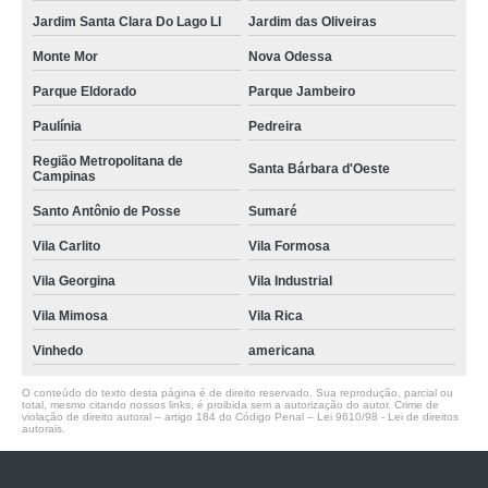
Jardim Santa Clara Do Lago Ll
Jardim das Oliveiras
Monte Mor
Nova Odessa
Parque Eldorado
Parque Jambeiro
Paulínia
Pedreira
Região Metropolitana de
Santa Bárbara d'Oeste
Campinas
Santo Antônio de Posse
Sumaré
Vila Carlito
Vila Formosa
Vila Georgina
Vila Industrial
Vila Mimosa
Vila Rica
Vinhedo
americana
O conteúdo do texto desta página é de direito reservado. Sua reprodução, parcial ou
total, mesmo citando nossos links, é proibida sem a autorização do autor. Crime de
violação de direito autoral – artigo 184 do Código Penal –
Lei 9610/98 - Lei de direitos
autorais
.