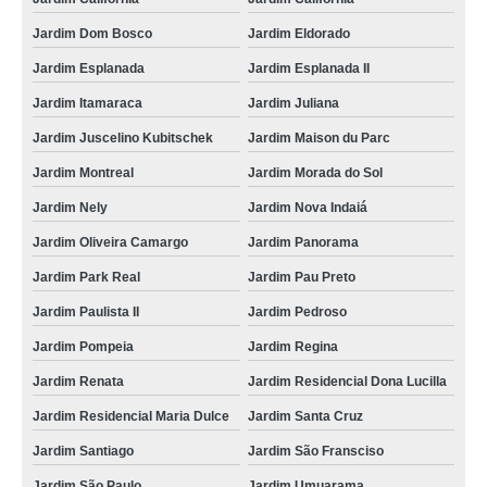
Jardim Dom Bosco
Jardim Eldorado
Jardim Esplanada
Jardim Esplanada II
Jardim Itamaraca
Jardim Juliana
Jardim Juscelino Kubitschek
Jardim Maison du Parc
Jardim Montreal
Jardim Morada do Sol
Jardim Nely
Jardim Nova Indaiá
Jardim Oliveira Camargo
Jardim Panorama
Jardim Park Real
Jardim Pau Preto
Jardim Paulista II
Jardim Pedroso
Jardim Pompeia
Jardim Regina
Jardim Renata
Jardim Residencial Dona Lucilla
Jardim Residencial Maria Dulce
Jardim Santa Cruz
Jardim Santiago
Jardim São Fransciso
Jardim São Paulo
Jardim Umuarama