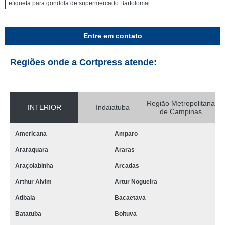
etiqueta para gondola de supermercado Bartolomai
Entre em contato
Regiões onde a Cortpress atende:
Região Metropolitana
INTERIOR
Indaiatuba
de Campinas
Americana
Amparo
Araraquara
Araras
Araçoiabinha
Arcadas
Arthur Alvim
Artur Nogueira
Atibaia
Bacaetava
Batatuba
Boituva