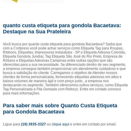
quanto custa etiqueta para gondola Bacaetava:
Destaque na Sua Prateleira
Você busca por quanto custa etiqueta para gondola Bacaetava? Saiba que
com a Cortpress você pode achar serviços como Etiqueta Tag para Roupas,
Ribbons, Etiquetas, Impressoras Indaiatuba - SP e Etiqueta Adesiva Colorida,
Etiqueta Gondola Jundiaí, Tag Etiqueta São José do Rio Preto, Empresa de
Rótulos e Etiquetas Adesivas Campinas entre outras opções que são
oferecidas para a sua necessidade. Se diferenciado dentro de seu segmento,
a empresa consegue também proporcionar um atendimento cuidadoso e que
busca a satisfação do cliente. Carregamos o objetivo de Atender nossos
clientes de forma personalizada, fornecendo etiquetas adesivas em altos e
baixos volumes de maneira ágil e com preço justo., a empresa nos
destacando no segmento. Também oferecemos outros serviços, como Etiqueta
Tag Personalizada e Fita Gomada com Reforço. Entre em contato conosco
para mais informações.
Para saber mais sobre Quanto Custa Etiqueta
para Gondola Bacaetava
Ligue para
(19) 3935-3327
ou
clique aqui
e entre em contato por email.