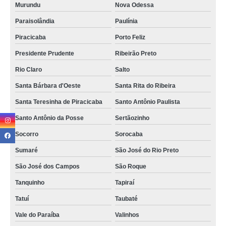
Murundu
Nova Odessa
Paraisolândia
Paulínia
Piracicaba
Porto Feliz
Presidente Prudente
Ribeirão Preto
Rio Claro
Salto
Santa Bárbara d'Oeste
Santa Rita do Ribeira
Santa Teresinha de Piracicaba
Santo Antônio Paulista
Santo Antônio da Posse
Sertãozinho
Socorro
Sorocaba
Sumaré
São José do Rio Preto
São José dos Campos
São Roque
Tanquinho
Tapiraí
Tatuí
Taubaté
Vale do Paraíba
Valinhos