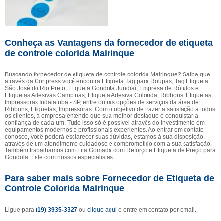
Conheça as Vantagens da fornecedor de etiqueta
de controle colorida Mairinque
Buscando fornecedor de etiqueta de controle colorida Mairinque? Saiba que
através da Cortpress você encontra Etiqueta Tag para Roupas, Tag Etiqueta
São José do Rio Preto, Etiqueta Gondola Jundiaí, Empresa de Rótulos e
Etiquetas Adesivas Campinas, Etiqueta Adesiva Colorida, Ribbons, Etiquetas,
Impressoras Indaiatuba - SP, entre outras opções de serviços da área de
Ribbons, Etiquetas, Impressoras. Com o objetivo de trazer a satisfação a todos
os clientes, a empresa entende que sua melhor destaque é conquistar a
confiança de cada um. Tudo isso só é possível através do investimento em
equipamentos modernos e profissionais experientes. Ao entrar em contato
conosco, você poderá esclarecer suas dúvidas, estamos à sua disposição,
através de um atendimento cuidadoso e comprometido com a sua satisfação.
Também trabalhamos com Fita Gomada com Reforço e Etiqueta de Preço para
Gondola. Fale com nossos especialistas.
Para saber mais sobre Fornecedor de Etiqueta de
Controle Colorida Mairinque
Ligue para
(19) 3935-3327
ou
clique aqui
e entre em contato por email.