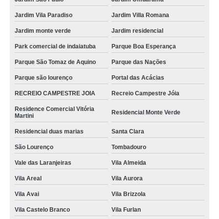
Jardim Vila Paradiso
Jardim Villa Romana
Jardim monte verde
Jardim residencial
Park comercial de indaiatuba
Parque Boa Esperança
Parque São Tomaz de Aquino
Parque das Nações
Parque são lourenço
Portal das Acácias
RECREIO CAMPESTRE JOIA
Recreio Campestre Jóia
Residence Comercial Vitória
Residencial Monte Verde
Martini
Residencial duas marias
Santa Clara
São Lourenço
Tombadouro
Vale das Laranjeiras
Vila Almeida
Vila Areal
Vila Aurora
Vila Avai
Vila Brizzola
Vila Castelo Branco
Vila Furlan