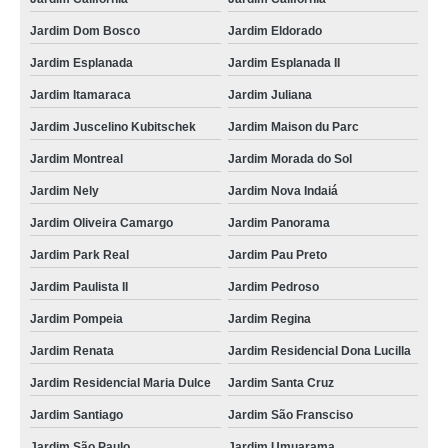
Jardim Dom Bosco
Jardim Eldorado
Jardim Esplanada
Jardim Esplanada II
Jardim Itamaraca
Jardim Juliana
Jardim Juscelino Kubitschek
Jardim Maison du Parc
Jardim Montreal
Jardim Morada do Sol
Jardim Nely
Jardim Nova Indaiá
Jardim Oliveira Camargo
Jardim Panorama
Jardim Park Real
Jardim Pau Preto
Jardim Paulista II
Jardim Pedroso
Jardim Pompeia
Jardim Regina
Jardim Renata
Jardim Residencial Dona Lucilla
Jardim Residencial Maria Dulce
Jardim Santa Cruz
Jardim Santiago
Jardim São Fransciso
Jardim São Paulo
Jardim Umuarama