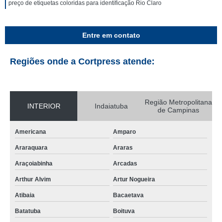
preço de etiquetas coloridas para identificação Rio Claro
Entre em contato
Regiões onde a Cortpress atende:
Região Metropolitana
INTERIOR
Indaiatuba
de Campinas
Americana
Amparo
Araraquara
Araras
Araçoiabinha
Arcadas
Arthur Alvim
Artur Nogueira
Atibaia
Bacaetava
Batatuba
Boituva