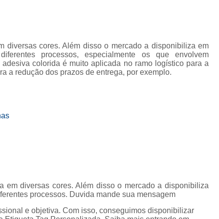
em diversas cores. Além disso o mercado a disponibiliza em
 diferentes processos, especialmente os que envolvem
 adesiva colorida é muito aplicada no ramo logístico para a
ara a redução dos prazos de entrega, por exemplo.
nas
da em diversas cores. Além disso o mercado a disponibiliza
 diferentes processos. Duvida mande sua mensagem
ional e objetiva. Com isso, conseguimos disponibilizar