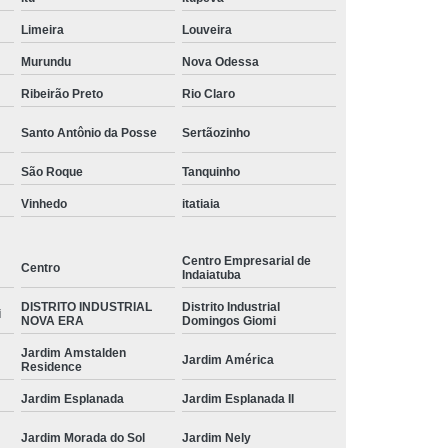
Limeira
Louveira
Murundu
Nova Odessa
Ribeirão Preto
Rio Claro
Santo Antônio da Posse
Sertãozinho
São Roque
Tanquinho
Vinhedo
itatiaia
Centro Empresarial de
Centro
Indaiatuba
DISTRITO INDUSTRIAL
Distrito Industrial
i
NOVA ERA
Domingos Giomi
Jardim Amstalden
Jardim América
Residence
Jardim Esplanada
Jardim Esplanada II
Jardim Morada do Sol
Jardim Nely