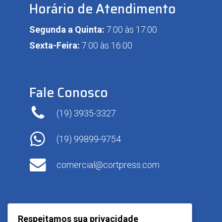
Horário de Atendimento
Segunda a Quinta:
7:00 às 17:00
Sexta-Feira:
7:00 às 16:00
Fale Conosco
(19) 3935-3327
(19) 99899-9754
comercial@cortpress.com
Respeitamos sua privacidade