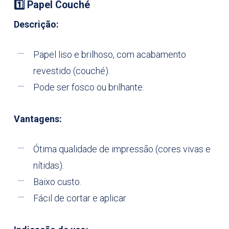
1️
⃣ Papel Couché
Descrição:
Papel liso e brilhoso, com acabamento
revestido (couché).
Pode ser fosco ou brilhante.
Vantagens:
Ótima qualidade de impressão (cores vivas e
nítidas).
Baixo custo.
Fácil de cortar e aplicar.