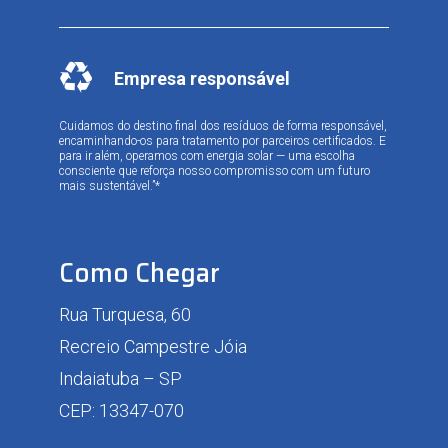
Empresa responsável
Cuidamos do destino final dos resíduos de forma responsável,
encaminhando-os para tratamento por parceiros certificados. E
para ir além, operamos com energia solar — uma escolha
consciente que reforça nosso compromisso com um futuro
mais sustentável.”*
Como Chegar
Rua Turquesa, 60
Recreio Campestre Jóia
Indaiatuba – SP
CEP: 13347-070