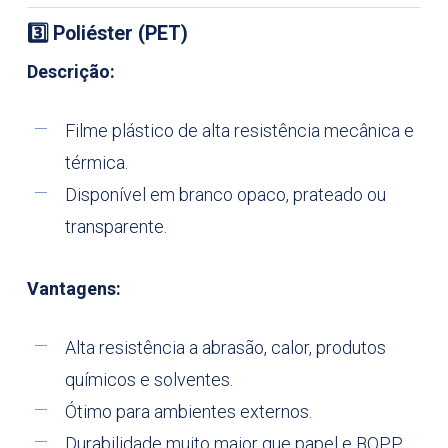
3️
⃣ Poliéster (PET)
Descrição:
Filme plástico de alta resistência mecânica e
térmica.
Disponível em branco opaco, prateado ou
transparente.
Vantagens:
Alta resistência a abrasão, calor, produtos
químicos e solventes.
Ótimo para ambientes externos.
Durabilidade muito maior que papel e BOPP.