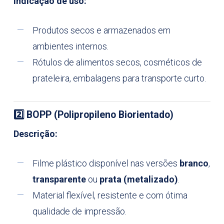
Indicação de uso:
Produtos secos e armazenados em
ambientes internos.
Rótulos de alimentos secos, cosméticos de
prateleira, embalagens para transporte curto.
2️
⃣ BOPP (Polipropileno Biorientado)
Descrição:
Filme plástico disponível nas versões
branco
,
transparente
ou
prata (metalizado)
.
Material flexível, resistente e com ótima
qualidade de impressão.