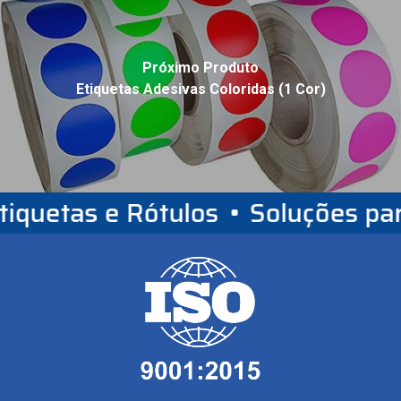
Próximo Produto
Etiquetas Adesivas Coloridas (1 Cor)
quetas e Rótulos
•
Soluções para 