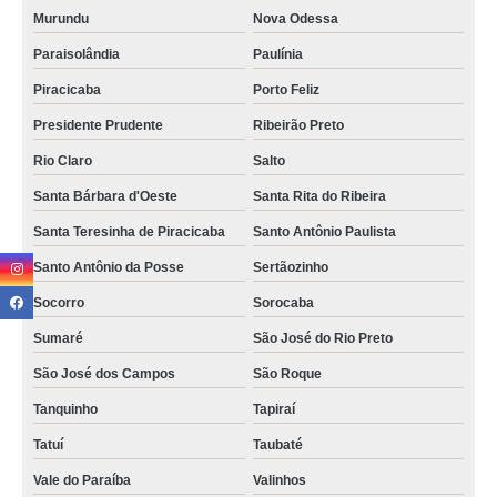
Murundu
Nova Odessa
Paraisolândia
Paulínia
Piracicaba
Porto Feliz
Presidente Prudente
Ribeirão Preto
Rio Claro
Salto
Santa Bárbara d'Oeste
Santa Rita do Ribeira
Santa Teresinha de Piracicaba
Santo Antônio Paulista
Santo Antônio da Posse
Sertãozinho
Socorro
Sorocaba
Sumaré
São José do Rio Preto
São José dos Campos
São Roque
Tanquinho
Tapiraí
Tatuí
Taubaté
Vale do Paraíba
Valinhos