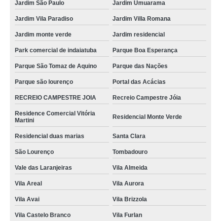
Jardim São Paulo
Jardim Umuarama
Jardim Vila Paradiso
Jardim Villa Romana
Jardim monte verde
Jardim residencial
Park comercial de indaiatuba
Parque Boa Esperança
Parque São Tomaz de Aquino
Parque das Nações
Parque são lourenço
Portal das Acácias
RECREIO CAMPESTRE JOIA
Recreio Campestre Jóia
Residence Comercial Vitória
Residencial Monte Verde
Martini
Residencial duas marias
Santa Clara
São Lourenço
Tombadouro
Vale das Laranjeiras
Vila Almeida
Vila Areal
Vila Aurora
Vila Avai
Vila Brizzola
Vila Castelo Branco
Vila Furlan