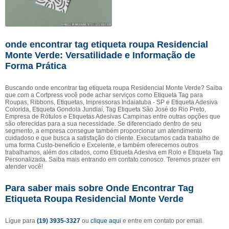
onde encontrar tag etiqueta roupa Residencial
Monte Verde: Versatilidade e Informação de
Forma Prática
Buscando onde encontrar tag etiqueta roupa Residencial Monte Verde? Saiba
que com a Cortpress você pode achar serviços como Etiqueta Tag para
Roupas, Ribbons, Etiquetas, Impressoras Indaiatuba - SP e Etiqueta Adesiva
Colorida, Etiqueta Gondola Jundiaí, Tag Etiqueta São José do Rio Preto,
Empresa de Rótulos e Etiquetas Adesivas Campinas entre outras opções que
são oferecidas para a sua necessidade. Se diferenciado dentro de seu
segmento, a empresa consegue também proporcionar um atendimento
cuidadoso e que busca a satisfação do cliente. Executamos cada trabalho de
uma forma Custo-benefício e Excelente, e também oferecemos outros
trabalhamos, além dos citados, como Etiqueta Adesiva em Rolo e Etiqueta Tag
Personalizada. Saiba mais entrando em contato conosco. Teremos prazer em
atender você!
Para saber mais sobre Onde Encontrar Tag
Etiqueta Roupa Residencial Monte Verde
Ligue para
(19) 3935-3327
ou
clique aqui
e entre em contato por email.