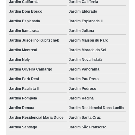
Jardim California
Jardim Califórnia
Jardim Dom Bosco
Jardim Eldorado
Jardim Esplanada
Jardim Esplanada II
Jardim Itamaraca
Jardim Juliana
Jardim Juscelino Kubitschek
Jardim Maison du Parc
Jardim Montreal
Jardim Morada do Sol
Jardim Nely
Jardim Nova Indaiá
Jardim Oliveira Camargo
Jardim Panorama
Jardim Park Real
Jardim Pau Preto
Jardim Paulista II
Jardim Pedroso
Jardim Pompeia
Jardim Regina
Jardim Renata
Jardim Residencial Dona Lucilla
Jardim Residencial Maria Dulce
Jardim Santa Cruz
Jardim Santiago
Jardim São Fransciso