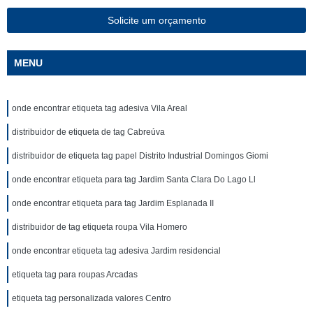
Solicite um orçamento
MENU
onde encontrar etiqueta tag adesiva Vila Areal
distribuidor de etiqueta de tag Cabreúva
distribuidor de etiqueta tag papel Distrito Industrial Domingos Giomi
onde encontrar etiqueta para tag Jardim Santa Clara Do Lago Ll
onde encontrar etiqueta para tag Jardim Esplanada II
distribuidor de tag etiqueta roupa Vila Homero
onde encontrar etiqueta tag adesiva Jardim residencial
etiqueta tag para roupas Arcadas
etiqueta tag personalizada valores Centro