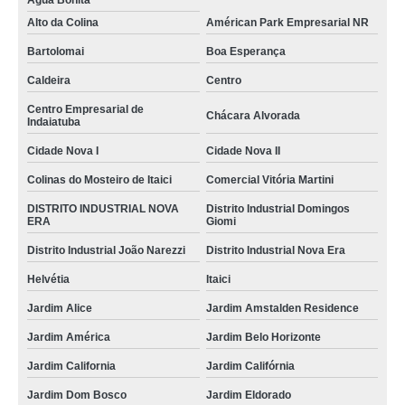
Água Bonita
Alto da Colina
Américan Park Empresarial NR
Bartolomai
Boa Esperança
Caldeira
Centro
Centro Empresarial de
Chácara Alvorada
Indaiatuba
Cidade Nova I
Cidade Nova II
Colinas do Mosteiro de Itaici
Comercial Vitória Martini
DISTRITO INDUSTRIAL NOVA
Distrito Industrial Domingos
ERA
Giomi
Distrito Industrial João Narezzi
Distrito Industrial Nova Era
Helvétia
Itaici
Jardim Alice
Jardim Amstalden Residence
Jardim América
Jardim Belo Horizonte
Jardim California
Jardim Califórnia
Jardim Dom Bosco
Jardim Eldorado