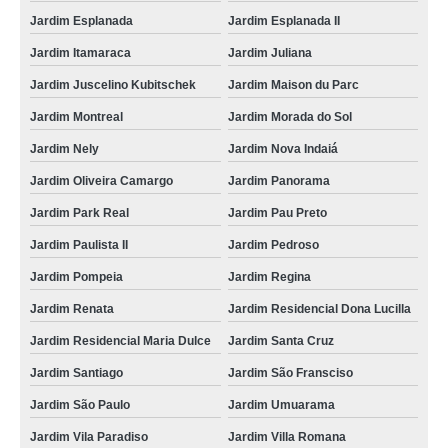
Jardim Esplanada
Jardim Esplanada II
Jardim Itamaraca
Jardim Juliana
Jardim Juscelino Kubitschek
Jardim Maison du Parc
Jardim Montreal
Jardim Morada do Sol
Jardim Nely
Jardim Nova Indaiá
Jardim Oliveira Camargo
Jardim Panorama
Jardim Park Real
Jardim Pau Preto
Jardim Paulista II
Jardim Pedroso
Jardim Pompeia
Jardim Regina
Jardim Renata
Jardim Residencial Dona Lucilla
Jardim Residencial Maria Dulce
Jardim Santa Cruz
Jardim Santiago
Jardim São Fransciso
Jardim São Paulo
Jardim Umuarama
Jardim Vila Paradiso
Jardim Villa Romana