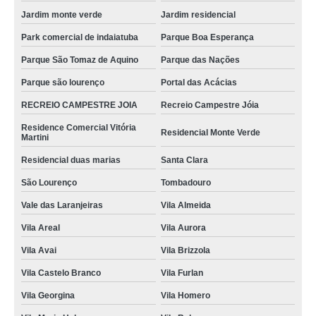
Jardim monte verde
Jardim residencial
Park comercial de indaiatuba
Parque Boa Esperança
Parque São Tomaz de Aquino
Parque das Nações
Parque são lourenço
Portal das Acácias
RECREIO CAMPESTRE JOIA
Recreio Campestre Jóia
Residence Comercial Vitória
Residencial Monte Verde
Martini
Residencial duas marias
Santa Clara
São Lourenço
Tombadouro
Vale das Laranjeiras
Vila Almeida
Vila Areal
Vila Aurora
Vila Avai
Vila Brizzola
Vila Castelo Branco
Vila Furlan
Vila Georgina
Vila Homero