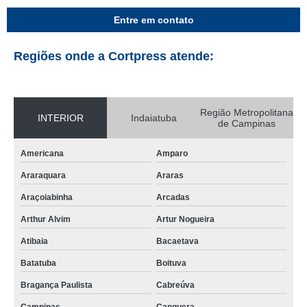
Entre em contato
Regiões onde a Cortpress atende:
Região Metropolitana
INTERIOR
Indaiatuba
de Campinas
Americana
Amparo
Araraquara
Araras
Araçoiabinha
Arcadas
Arthur Alvim
Artur Nogueira
Atibaia
Bacaetava
Batatuba
Boituva
Bragança Paulista
Cabreúva