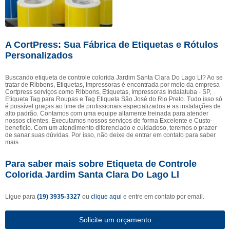
A CortPress: Sua Fábrica de Etiquetas e Rótulos
Personalizados
Buscando etiqueta de controle colorida Jardim Santa Clara Do Lago Ll? Ao se
tratar de Ribbons, Etiquetas, Impressoras é encontrada por meio da empresa
Cortpress serviços como Ribbons, Etiquetas, Impressoras Indaiatuba - SP,
Etiqueta Tag para Roupas e Tag Etiqueta São José do Rio Preto. Tudo isso só
é possível graças ao time de profissionais especializados e as instalações de
alto padrão. Contamos com uma equipe altamente treinada para atender
nossos clientes. Executamos nossos serviços de forma Excelente e Custo-
benefício. Com um atendimento diferenciado e cuidadoso, teremos o prazer
de sanar suas dúvidas. Por isso, não deixe de entrar em contato para saber
mais.
Para saber mais sobre Etiqueta de Controle
Colorida Jardim Santa Clara Do Lago Ll
Ligue para
(19) 3935-3327
ou
clique aqui
e entre em contato por email.
Solicite um orçamento