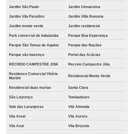
Jardim São Paulo
Jardim Umuarama
Jardim Vila Paradiso
Jardim Villa Romana
Jardim monte verde
Jardim residencial
Park comercial de indaiatuba
Parque Boa Esperança
Parque São Tomaz de Aquino
Parque das Nações
Parque são lourenço
Portal das Acácias
RECREIO CAMPESTRE JOIA
Recreio Campestre Jóia
Residence Comercial Vitória
Residencial Monte Verde
Martini
Residencial duas marias
Santa Clara
São Lourenço
Tombadouro
Vale das Laranjeiras
Vila Almeida
Vila Areal
Vila Aurora
Vila Avai
Vila Brizzola