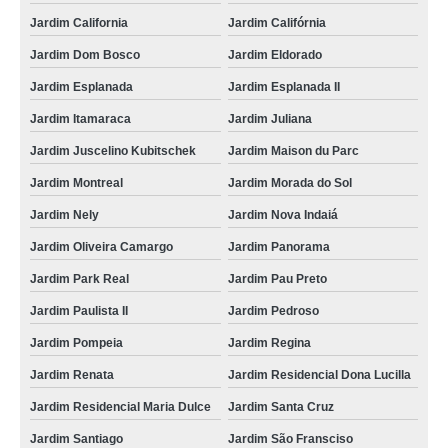
Jardim California
Jardim Califórnia
Jardim Dom Bosco
Jardim Eldorado
Jardim Esplanada
Jardim Esplanada II
Jardim Itamaraca
Jardim Juliana
Jardim Juscelino Kubitschek
Jardim Maison du Parc
Jardim Montreal
Jardim Morada do Sol
Jardim Nely
Jardim Nova Indaiá
Jardim Oliveira Camargo
Jardim Panorama
Jardim Park Real
Jardim Pau Preto
Jardim Paulista II
Jardim Pedroso
Jardim Pompeia
Jardim Regina
Jardim Renata
Jardim Residencial Dona Lucilla
Jardim Residencial Maria Dulce
Jardim Santa Cruz
Jardim Santiago
Jardim São Fransciso