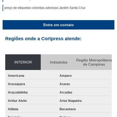
preço de etiquetas coloridas adesivas Jardim Santa Cruz
Entre em contato
Regiões onde a Cortpress atende:
Região Metropolitana
INTERIOR
Indaiatuba
de Campinas
Americana
Amparo
Araraquara
Araras
Araçoiabinha
Arcadas
Arthur Alvim
Artur Nogueira
Atibaia
Bacaetava