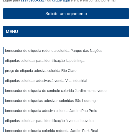
Ligue para
(19) 3935-3327
ou
clique aqui
e entre em contato por email.
Solicite um orçamento
MENU
fornecedor de etiqueta redonda colorida Parque das Nações
etiquetas coloridas para identificação Itapetininga
preço de etiqueta adesiva colorida Rio Claro
etiquetas coloridas adesivas à venda Vila Industrial
fornecedor de etiqueta de controle colorida Jardim monte verde
fornecedor de etiquetas adesivas coloridas São Lourenço
fornecedor de etiqueta adesiva colorida Jardim Pau Preto
etiquetas coloridas para identificação à venda Louveira
fornecedor de etiqueta colorida redonda Jardim Park Real