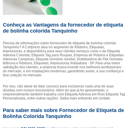
Conheça as Vantagens da fornecedor de etiqueta
de bolinha colorida Tanquinho
Precisa de informações sobre fornecedor de etiqueta de bolinha colorida
Tanquinho? A Cortpress atua no segmento de Ribbons, Etiquetas,
Impressoras, e disponibiliza para seus clientes serviços como o de Etiqueta
Adesiva Colorida, Etiqueta Tag para Roupas, Empresa de Rótulos e Etiquetas
Adesivas Campinas, Etiqueta Gondola Jundiaí, Distribuidora de Fita Gomada
Ibitiruna e Ribbons, Etiquetas, Impressoras Indaiatuba - SP. Para uma maior
satisfação dos clientes, a empresa busca investir nos melhores profissionais
do mercado, e em instalações modernas, garantindo assim, a sua confiança e
boa cotação no mercado.
Por isso, não deixe de falar conosco para esclarecer cada uma de suas
dúvidas com nossos funcionários. Além do que já foi apresentado, o
empreendimento também trabalha com Etiqueta Adesiva em Rolo Etiqueta Tag
Personalizada, entre outras opções. Saiba mais entrando em contato.
Para saber mais sobre Fornecedor de Etiqueta de
Bolinha Colorida Tanquinho