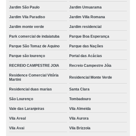
Jardim São Paulo
Jardim Umuarama
Jardim Vila Paradiso
Jardim Villa Romana
Jardim monte verde
Jardim residencial
Park comercial de indaiatuba
Parque Boa Esperança
Parque São Tomaz de Aquino
Parque das Nações
Parque são lourenço
Portal das Acácias
RECREIO CAMPESTRE JOIA
Recreio Campestre Jóia
Residence Comercial Vitória
Residencial Monte Verde
Martini
Residencial duas marias
Santa Clara
São Lourenço
Tombadouro
Vale das Laranjeiras
Vila Almeida
Vila Areal
Vila Aurora
Vila Avai
Vila Brizzola