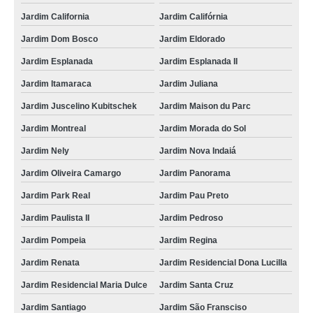
Jardim California
Jardim Califórnia
Jardim Dom Bosco
Jardim Eldorado
Jardim Esplanada
Jardim Esplanada II
Jardim Itamaraca
Jardim Juliana
Jardim Juscelino Kubitschek
Jardim Maison du Parc
Jardim Montreal
Jardim Morada do Sol
Jardim Nely
Jardim Nova Indaiá
Jardim Oliveira Camargo
Jardim Panorama
Jardim Park Real
Jardim Pau Preto
Jardim Paulista II
Jardim Pedroso
Jardim Pompeia
Jardim Regina
Jardim Renata
Jardim Residencial Dona Lucilla
Jardim Residencial Maria Dulce
Jardim Santa Cruz
Jardim Santiago
Jardim São Fransciso