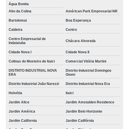
Água Bonita
Alto da Colina
Américan Park Empresarial NR
Bartolomai
Boa Esperança
Caldeira
Centro
Centro Empresarial de
Chácara Alvorada
Indaiatuba
Cidade Nova I
Cidade Nova II
Colinas do Mosteiro de Itaici
Comercial Vitória Martini
DISTRITO INDUSTRIAL NOVA
Distrito Industrial Domingos
ERA
Giomi
Distrito Industrial João Narezzi
Distrito Industrial Nova Era
Helvétia
Itaici
Jardim Alice
Jardim Amstalden Residence
Jardim América
Jardim Belo Horizonte
Jardim California
Jardim Califórnia