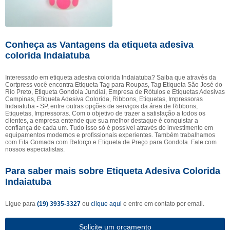
Conheça as Vantagens da etiqueta adesiva
colorida Indaiatuba
Interessado em etiqueta adesiva colorida Indaiatuba? Saiba que através da
Cortpress você encontra Etiqueta Tag para Roupas, Tag Etiqueta São José do
Rio Preto, Etiqueta Gondola Jundiaí, Empresa de Rótulos e Etiquetas Adesivas
Campinas, Etiqueta Adesiva Colorida, Ribbons, Etiquetas, Impressoras
Indaiatuba - SP, entre outras opções de serviços da área de Ribbons,
Etiquetas, Impressoras. Com o objetivo de trazer a satisfação a todos os
clientes, a empresa entende que sua melhor destaque é conquistar a
confiança de cada um. Tudo isso só é possível através do investimento em
equipamentos modernos e profissionais experientes. Também trabalhamos
com Fita Gomada com Reforço e Etiqueta de Preço para Gondola. Fale com
nossos especialistas.
Para saber mais sobre Etiqueta Adesiva Colorida
Indaiatuba
Ligue para
(19) 3935-3327
ou
clique aqui
e entre em contato por email.
Solicite um orçamento