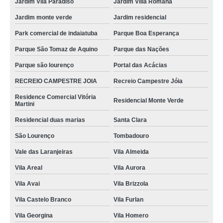
Jardim Vila Paradiso
Jardim Villa Romana
Jardim monte verde
Jardim residencial
Park comercial de indaiatuba
Parque Boa Esperança
Parque São Tomaz de Aquino
Parque das Nações
Parque são lourenço
Portal das Acácias
RECREIO CAMPESTRE JOIA
Recreio Campestre Jóia
Residence Comercial Vitória
Residencial Monte Verde
Martini
Residencial duas marias
Santa Clara
São Lourenço
Tombadouro
Vale das Laranjeiras
Vila Almeida
Vila Areal
Vila Aurora
Vila Avai
Vila Brizzola
Vila Castelo Branco
Vila Furlan
Vila Georgina
Vila Homero