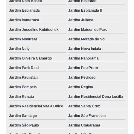
Jardim Dom Bosco
Jardim Eldorado
Jardim Esplanada
Jardim Esplanada II
Jardim Itamaraca
Jardim Juliana
Jardim Juscelino Kubitschek
Jardim Maison du Parc
Jardim Montreal
Jardim Morada do Sol
Jardim Nely
Jardim Nova Indaiá
Jardim Oliveira Camargo
Jardim Panorama
Jardim Park Real
Jardim Pau Preto
Jardim Paulista II
Jardim Pedroso
Jardim Pompeia
Jardim Regina
Jardim Renata
Jardim Residencial Dona Lucilla
Jardim Residencial Maria Dulce
Jardim Santa Cruz
Jardim Santiago
Jardim São Fransciso
Jardim São Paulo
Jardim Umuarama