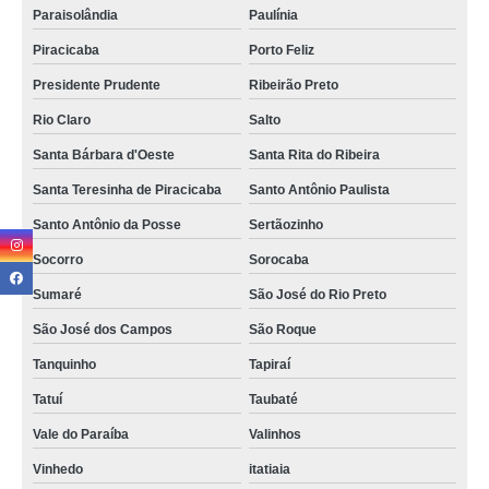
Paraisolândia
Paulínia
Piracicaba
Porto Feliz
Presidente Prudente
Ribeirão Preto
Rio Claro
Salto
Santa Bárbara d'Oeste
Santa Rita do Ribeira
Santa Teresinha de Piracicaba
Santo Antônio Paulista
Santo Antônio da Posse
Sertãozinho
Socorro
Sorocaba
Sumaré
São José do Rio Preto
São José dos Campos
São Roque
Tanquinho
Tapiraí
Tatuí
Taubaté
Vale do Paraíba
Valinhos
Vinhedo
itatiaia