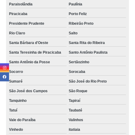
Paraisolândia
Paulínia
Piracicaba
Porto Feliz
Presidente Prudente
Ribeirão Preto
Rio Claro
Salto
Santa Bárbara d'Oeste
Santa Rita do Ribeira
Santa Teresinha de Piracicaba
Santo Antônio Paulista
Santo Antônio da Posse
Sertãozinho
Socorro
Sorocaba
Sumaré
São José do Rio Preto
São José dos Campos
São Roque
Tanquinho
Tapiraí
Tatuí
Taubaté
Vale do Paraíba
Valinhos
Vinhedo
itatiaia