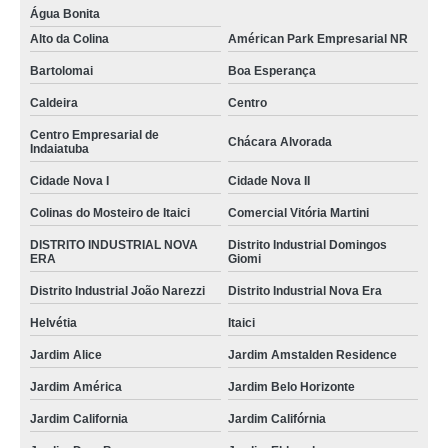
Água Bonita
Alto da Colina
Américan Park Empresarial NR
Bartolomai
Boa Esperança
Caldeira
Centro
Centro Empresarial de
Chácara Alvorada
Indaiatuba
Cidade Nova I
Cidade Nova II
Colinas do Mosteiro de Itaici
Comercial Vitória Martini
DISTRITO INDUSTRIAL NOVA
Distrito Industrial Domingos
ERA
Giomi
Distrito Industrial João Narezzi
Distrito Industrial Nova Era
Helvétia
Itaici
Jardim Alice
Jardim Amstalden Residence
Jardim América
Jardim Belo Horizonte
Jardim California
Jardim Califórnia