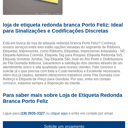
loja de etiqueta redonda branca Porto Feliz: Ideal
para Sinalizações e Codificações Discretas
Está em busca de loja de etiqueta redonda branca Porto Feliz? Conheça
nossos serviços entre eles estão opções variadas do segmento de Ribbons,
Etiquetas, Impressoras, como Ribbons, Etiquetas, Impressoras Indaiatuba - SP,
Etiqueta Adesiva Colorida, Etiqueta Tag para Roupas, Etiqueta Redonda 5x5,
Etiqueta Gondola Jundiaí, Tag Etiqueta São José do Rio Preto e Distribuidora
de Fita Gomada Ibitiruna. Garantimos a satisfação dos clientes através de um
atendimento único e alta qualidade para nossos clientes. Fale conosco e
solicite já o que precisa com toda a Custo-benefício e Excelente necessária.
Além dos já citados, também oferecemos trabalhos como Fita Gomada com
Reforço e Etiqueta de Preço para Gondola. Por isso, entre em contato
conosco, estamos sempre a disposição do cliente.
Para saber mais sobre Loja de Etiqueta Redonda
Branca Porto Feliz
Ligue para
(19) 3935-3327
ou
clique aqui
e entre em contato por email.
Solicite um orçamento