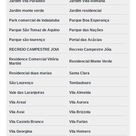
Jardim Vila Paradiso
Jardim Villa Romana
Jardim monte verde
Jardim residencial
Park comercial de indaiatuba
Parque Boa Esperança
Parque São Tomaz de Aquino
Parque das Nações
Parque são lourenço
Portal das Acácias
RECREIO CAMPESTRE JOIA
Recreio Campestre Jóia
Residence Comercial Vitória
Residencial Monte Verde
Martini
Residencial duas marias
Santa Clara
São Lourenço
Tombadouro
Vale das Laranjeiras
Vila Almeida
Vila Areal
Vila Aurora
Vila Avai
Vila Brizzola
Vila Castelo Branco
Vila Furlan
Vila Georgina
Vila Homero