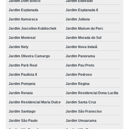
Jardim Dom Bosco
Jardim Eldorado
Jardim Esplanada
Jardim Esplanada II
Jardim Itamaraca
Jardim Juliana
Jardim Juscelino Kubitschek
Jardim Maison du Parc
Jardim Montreal
Jardim Morada do Sol
Jardim Nely
Jardim Nova Indaiá
Jardim Oliveira Camargo
Jardim Panorama
Jardim Park Real
Jardim Pau Preto
Jardim Paulista II
Jardim Pedroso
Jardim Pompeia
Jardim Regina
Jardim Renata
Jardim Residencial Dona Lucilla
Jardim Residencial Maria Dulce
Jardim Santa Cruz
Jardim Santiago
Jardim São Fransciso
Jardim São Paulo
Jardim Umuarama